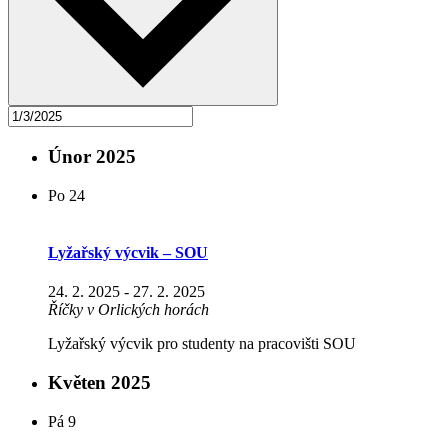
Únor 2025
Po
24
Lyžařský výcvik – SOU
24. 2. 2025
-
27. 2. 2025
Říčky v Orlických horách
Lyžařský výcvik pro studenty na pracovišti SOU
Květen 2025
Pá
9