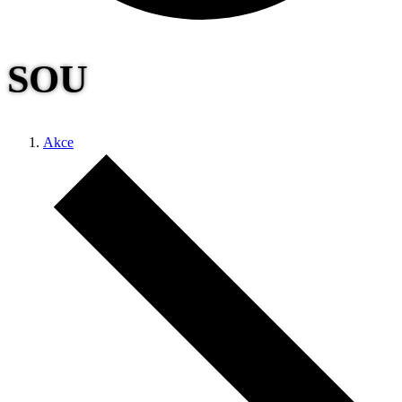
SOU
Akce