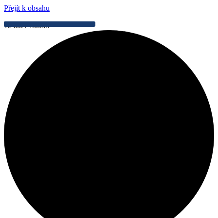
Přejít k obsahu
12 akce found.