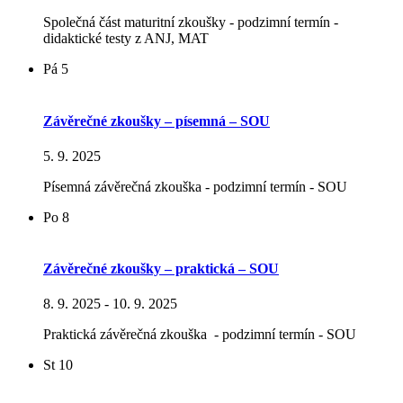
Společná část maturitní zkoušky - podzimní termín -
didaktické testy z ANJ, MAT
Pá
5
Závěrečné zkoušky – písemná – SOU
5. 9. 2025
Písemná závěrečná zkouška - podzimní termín - SOU
Po
8
Závěrečné zkoušky – praktická – SOU
8. 9. 2025
-
10. 9. 2025
Praktická závěrečná zkouška - podzimní termín - SOU
St
10