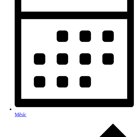
Měsíc