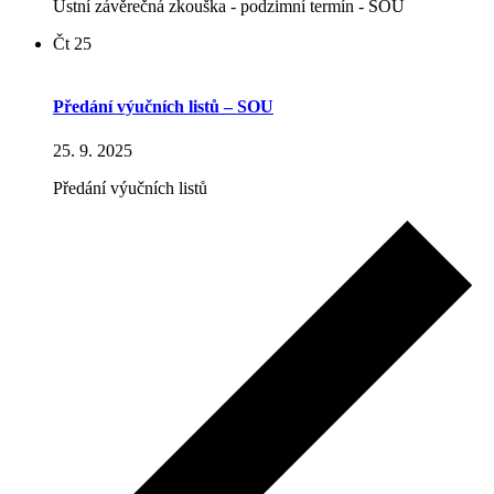
Ústní závěrečná zkouška - podzimní termín - SOU
Čt
25
Předání výučních listů – SOU
25. 9. 2025
Předání výučních listů