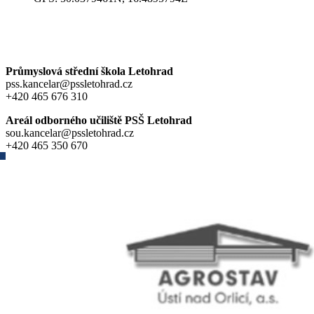
Průmyslová střední škola Letohrad
pss.kancelar@pssletohrad.cz
+420 465 676 310
Areál odborného učiliště PSŠ Letohrad
sou.kancelar@pssletohrad.cz
+420 465 350 670