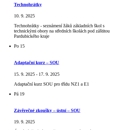
Technohrátky
10. 9. 2025
Technohrátky - seznámení žáků základních škol s
technickými obory na středních školách pod záštitou
Pardubického kraje
Po
15
Adaptační kurz – SOU
15. 9. 2025
-
17. 9. 2025
Adaptační kurz SOU pro třídu NZ1 a E1
Pá
19
Závěrečné zkoušky – ústní – SOU
19. 9. 2025