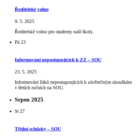
Ředitelské volno
9. 5. 2025
Ředitelské volno pro studenty naší školy.
Pá
23
Informování nepostupujících k ZZ – SOU
23. 5. 2025
Informování žáků nepostupoujících k závěrečným zkouškám
v třetích ročních na SOU.
Srpen 2025
St
27
Třídní schůzky – SOU