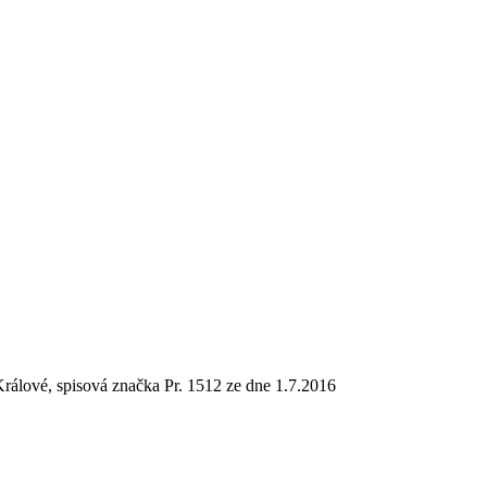
Králové, spisová značka Pr. 1512 ze dne 1.7.2016