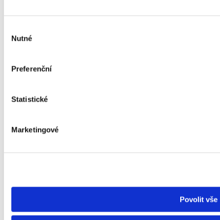
Výběr
Nutné
souhlasu
Preferenční
Statistické
Marketingové
Povolit vše