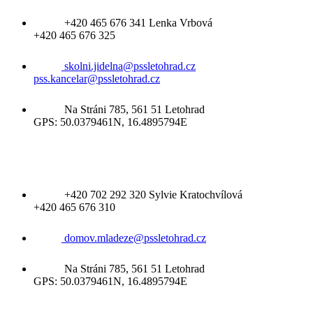
+420 465 676 341 Lenka Vrbová
+420 465 676 325
skolni.jidelna@pssletohrad.cz
pss.kancelar@pssletohrad.cz
Na Stráni 785, 561 51 Letohrad
GPS: 50.0379461N, 16.4895794E
Domov mládeže
+420 702 292 320 Sylvie Kratochvílová
+420 465 676 310
domov.mladeze@pssletohrad.cz
Na Stráni 785, 561 51 Letohrad
GPS: 50.0379461N, 16.4895794E