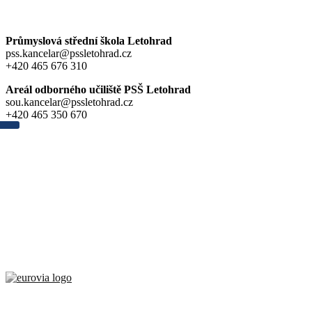
Průmyslová střední škola Letohrad
pss.kancelar@pssletohrad.cz
+420 465 676 310
Areál odborného učiliště PSŠ Letohrad
sou.kancelar@pssletohrad.cz
+420 465 350 670