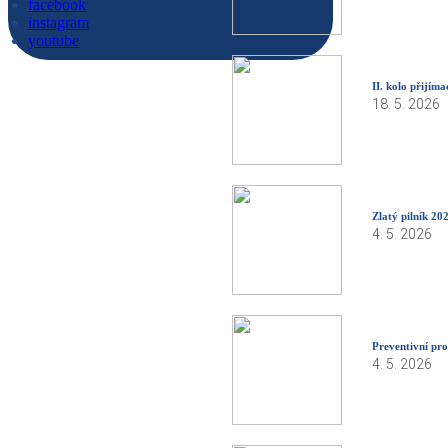
facebook
instagram
youtube
II. kolo přijíma
18. 5. 2026
Zlatý pilník 20
4. 5. 2026
Preventivní pr
4. 5. 2026