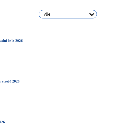
lní kolo 2026
 strojů 2026
026