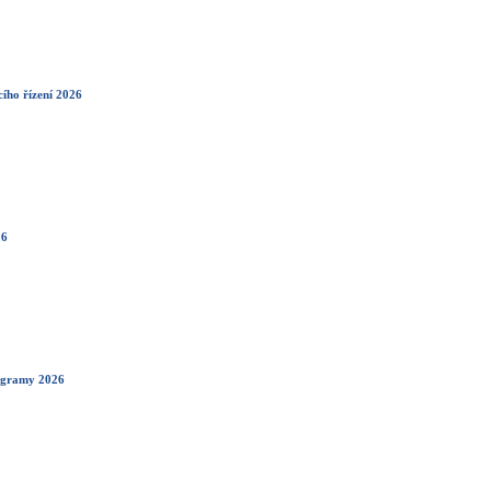
cího řízení 2026
26
ogramy 2026