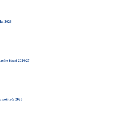
rka 2026
acího řízení 2026/27
a počítače 2026