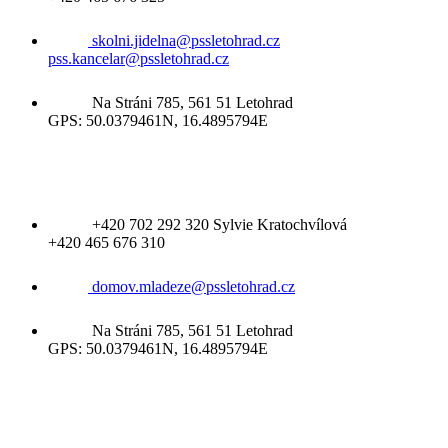
skolni.jidelna@pssletohrad.cz
pss.kancelar@pssletohrad.cz
Na Stráni 785, 561 51 Letohrad
GPS: 50.0379461N, 16.4895794E
Domov mládeže
+420 702 292 320 Sylvie Kratochvílová
+420 465 676 310
domov.mladeze@pssletohrad.cz
Na Stráni 785, 561 51 Letohrad
GPS: 50.0379461N, 16.4895794E