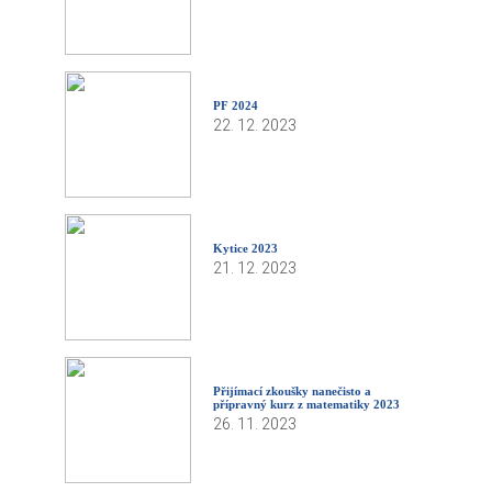
PF 2024
22. 12. 2023
Kytice 2023
21. 12. 2023
Přijímací zkoušky nanečisto a
přípravný kurz z matematiky 2023
26. 11. 2023