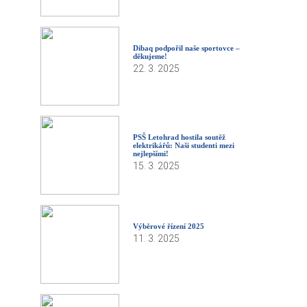
Dibaq podpořil naše sportovce –
děkujeme!
22. 3. 2025
PSŠ Letohrad hostila soutěž
elektrikářů: Naši studenti mezi
nejlepšími!
15. 3. 2025
Výběrové řízení 2025
11. 3. 2025