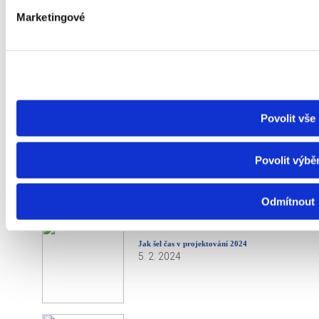
Marketingové
Exkurze metro 2024
8. 3. 2024
Povolit vše
Ocenění ČKAIT 2024
Povolit výbě
13. 2. 2024
Odmítnout
Jak šel čas v projektování 2024
5. 2. 2024