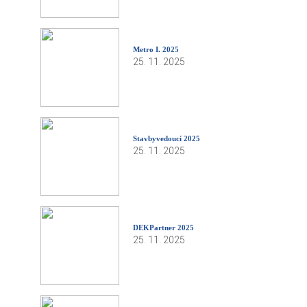
Metro I. 2025
25. 11. 2025
Stavbyvedoucí 2025
25. 11. 2025
DEKPartner 2025
25. 11. 2025