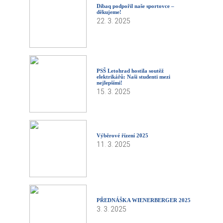
Dibaq podpořil naše sportovce –
děkujeme!
22. 3. 2025
PSŠ Letohrad hostila soutěž
elektrikářů: Naši studenti mezi
nejlepšími!
15. 3. 2025
Výběrové řízení 2025
11. 3. 2025
PŘEDNÁŠKA WIENERBERGER 2025
3. 3. 2025