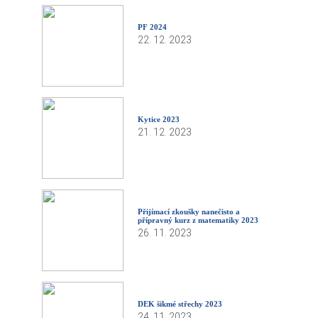
PF 2024
22. 12. 2023
Kytice 2023
21. 12. 2023
Přijímací zkoušky nanečisto a
přípravný kurz z matematiky 2023
26. 11. 2023
DEK šikmé střechy 2023
24. 11. 2023