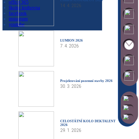
office 365
14. 4. 2026
školní knihovna
facebook
instagram
youtube
LUMION 2026
7. 4. 2026
Projektování pozemní stavby 2026
30. 3. 2026
CELOSTÁTNÍ KOLO DEKTALENT
2026
29. 1. 2026