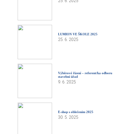
25. 6. 2025
LUMION VE ŠKOLE 2025
25. 6. 2025
Výběrové řízení – referent/ka odboru
stavební úřad
9. 6. 2025
E-shop s oblečením 2025
30. 5. 2025