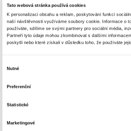
Tato webová stránka používá cookies
K personalizaci obsahu a reklam, poskytování funkcí sociáln
naší návštěvnosti využíváme soubory cookie. Informace o t
používáte, sdílíme se svými partnery pro sociální média, inz
BIM AKADEMIE 2024
Partneři tyto údaje mohou zkombinovat s dalšími informacemi
19. 9. 2024
poskytli nebo které získali v důsledku toho, že používáte jeji
Výběr
Nutné
souhlasu
Exkurze v ČNB 2024
1. 7. 2024
Preferenční
Statistické
BIM kurz 2024
1. 7. 2024
Marketingové