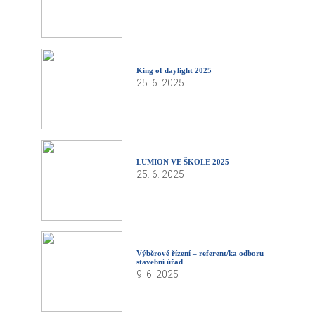
King of daylight 2025
25. 6. 2025
LUMION VE ŠKOLE 2025
25. 6. 2025
Výběrové řízení – referent/ka odboru
stavební úřad
9. 6. 2025