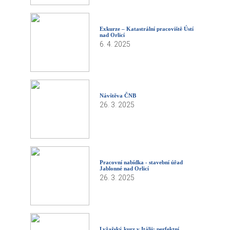
Exkurze – Katastrální pracoviště Ústí
nad Orlicí
6. 4. 2025
Návštěva ČNB
26. 3. 2025
Pracovní nabídka - stavební úřad
Jablonné nad Orlicí
26. 3. 2025
Lyžařský kurz v Itálii: perfektní