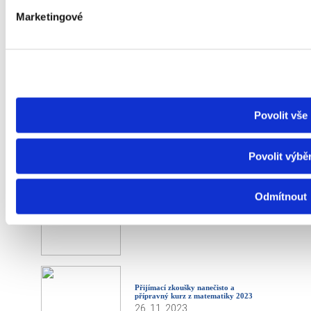
Marketingové
Konference učitelů ekonomiky 2024
10. 1. 2024
PF 2024
Povolit vše
22. 12. 2023
Povolit výbě
Odmítnout
Kytice 2023
21. 12. 2023
Přijímací zkoušky nanečisto a
přípravný kurz z matematiky 2023
26. 11. 2023