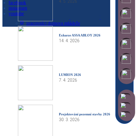
4. 5. 2026
facebook
pedagogičtí pracovníci SOU
instagram
technicko hospodářští pracovníci SPŠ
youtube
technicko hospodářští pracovníci SOU
pracovníci domova mládeže
Exkurze ASSA ABLOY 2026
14. 4. 2026
LUMION 2026
7. 4. 2026
Projektování pozemní stavby 2026
30. 3. 2026