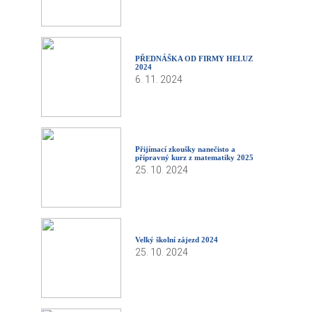
PŘEDNÁŠKA OD FIRMY HELUZ
2024
6. 11. 2024
Přijímací zkoušky nanečisto a
přípravný kurz z matematiky 2025
25. 10. 2024
Velký školní zájezd 2024
25. 10. 2024