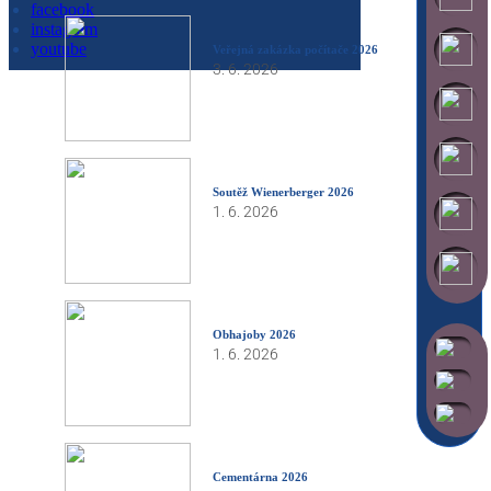
facebook
instagram
youtube
Veřejná zakázka počítače 2026
3. 6. 2026
Soutěž Wienerberger 2026
1. 6. 2026
Obhajoby 2026
1. 6. 2026
Cementárna 2026