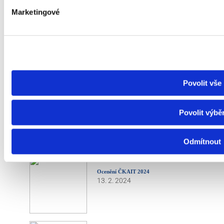
Marketingové
Matematický klokan - 2024
28. 3. 2024
Povolit vše
Exkurze metro 2024
Povolit výbě
8. 3. 2024
Odmítnout
Ocenění ČKAIT 2024
13. 2. 2024