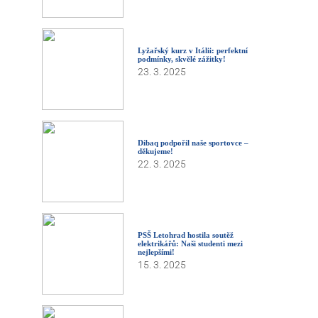
Lyžařský kurz v Itálii: perfektní
podmínky, skvělé zážitky!
23. 3. 2025
Dibaq podpořil naše sportovce –
děkujeme!
22. 3. 2025
PSŠ Letohrad hostila soutěž
elektrikářů: Naši studenti mezi
nejlepšími!
15. 3. 2025