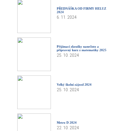
PŘEDNÁŠKA OD FIRMY HELUZ
2024
6. 11. 2024
Přijímací zkoušky nanečisto a
přípravný kurz z matematiky 2025
25. 10. 2024
Velký školní zájezd 2024
25. 10. 2024
Metro D 2024
22. 10. 2024