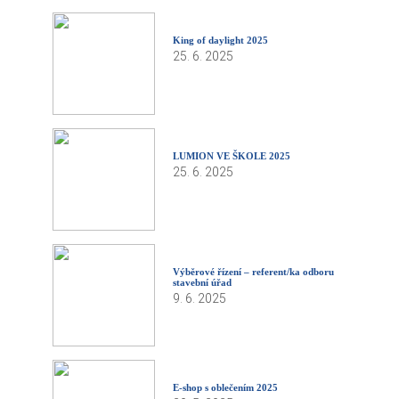
King of daylight 2025
25. 6. 2025
LUMION VE ŠKOLE 2025
25. 6. 2025
Výběrové řízení – referent/ka odboru
stavební úřad
9. 6. 2025
E-shop s oblečením 2025