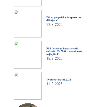
Dibaq podpořil naše sportovce –
děkujeme!
22. 3. 2025
PSŠ Letohrad hostila soutěž
elektrikářů: Naši studenti mezi
nejlepšími!
15. 3. 2025
Výběrové řízení 2025
11. 3. 2025