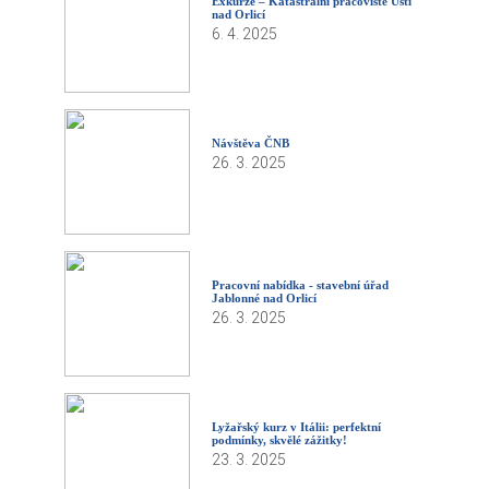
Exkurze – Katastrální pracoviště Ústí
nad Orlicí
6. 4. 2025
Návštěva ČNB
26. 3. 2025
Pracovní nabídka - stavební úřad
Jablonné nad Orlicí
26. 3. 2025
Lyžařský kurz v Itálii: perfektní
podmínky, skvělé zážitky!
23. 3. 2025