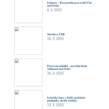
Exkurze – Katastrální pracoviště Ústí
nad Orlicí
6. 4. 2025
Návštěva ČNB
26. 3. 2025
Pracovní nabídka - stavební úřad
Jablonné nad Orlicí
26. 3. 2025
Lyžařský kurz v Itálii: perfektní
podmínky, skvělé zážitky!
23. 3. 2025