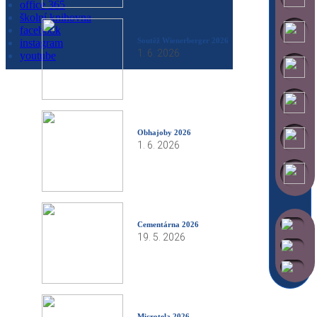
office 365
školní knihovna
facebook
Soutěž Wienerberger 2026
instagram
1. 6. 2026
youtube
Obhajoby 2026
1. 6. 2026
Cementárna 2026
19. 5. 2026
Microtela 2026