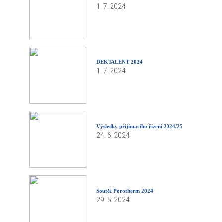
1. 7. 2024
DEKTALENT 2024
1. 7. 2024
Výsledky přijímacího řízení 2024/25
24. 6. 2024
Soutěž Porotherm 2024
29. 5. 2024