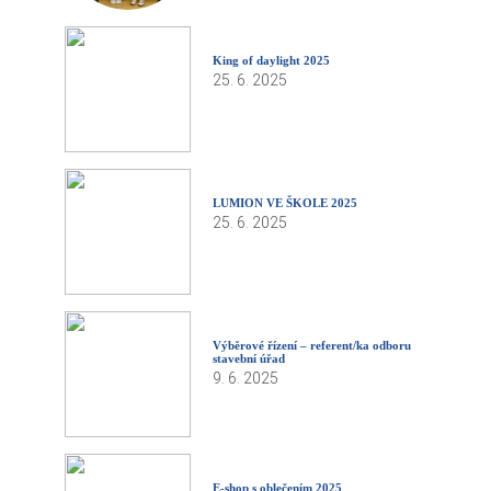
King of daylight 2025
25. 6. 2025
LUMION VE ŠKOLE 2025
25. 6. 2025
Výběrové řízení – referent/ka odboru
stavební úřad
9. 6. 2025
E-shop s oblečením 2025