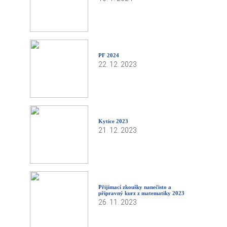
PF 2024
22. 12. 2023
Kytice 2023
21. 12. 2023
Přijímací zkoušky nanečisto a
přípravný kurz z matematiky 2023
26. 11. 2023