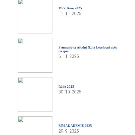
MSV Brno 2025
11. 11. 2025
Průmyslová střední škola Letohrad opět
na špici
6. 11. 2025
Itálie 2025
30. 10. 2025
BIM AKADEMIE 2025
29. 9. 2025