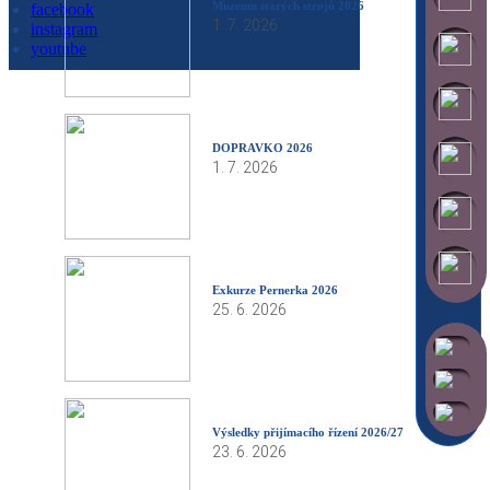
Muzeum starých strojů 2026
facebook
1. 7. 2026
instagram
youtube
DOPRAVKO 2026
1. 7. 2026
Exkurze Pernerka 2026
25. 6. 2026
Výsledky přijímacího řízení 2026/27
23. 6. 2026