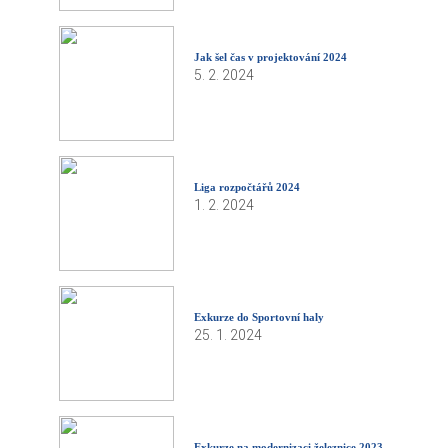
Jak šel čas v projektování 2024
5. 2. 2024
Liga rozpočtářů 2024
1. 2. 2024
Exkurze do Sportovní haly
25. 1. 2024
Exkurze na modernizaci železnice 2023